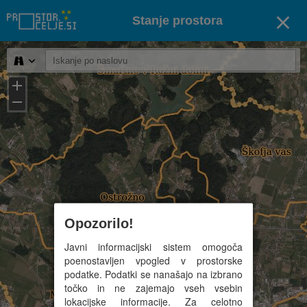
Stanje prostora
Opozorilo!
Javni informacijski sistem omogoča
poenostavljen vpogled v prostorske
podatke. Podatki se nanašajo na izbrano
točko in ne zajemajo vseh vsebin
lokacijske informacije. Za celotno