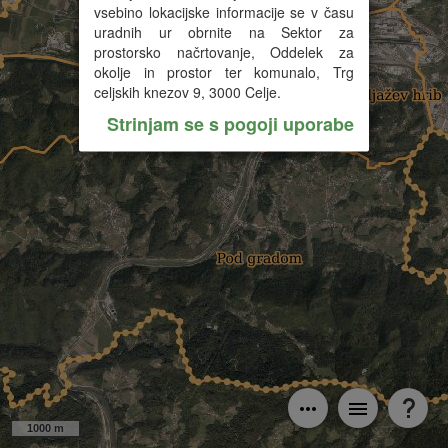
vsebino lokacijske informacije se v času
uradnih ur obrnite na Sektor za
prostorsko načrtovanje, Oddelek za
okolje in prostor ter komunalo, Trg
celjskih knezov 9, 3000 Celje.
Strinjam se s pogoji uporabe
1000 m